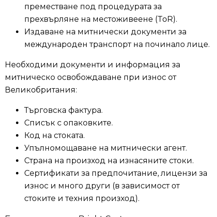
преместване под процедурата за
прехвърляне на местоживеене (ToR).
Издаване на митнически документи за
международен транспорт на починало лице.
Необходими документи и информация за
митническо освобождаване при износ от
Великобритания:
Търговска фактура.
Списък с опаковките.
Код на стоката.
Упълномощаване на митнически агент.
Страна на произход на изнасяните стоки.
Сертификати за предпочитание, лицензи за
износ и много други (в зависимост от
стоките и техния произход).