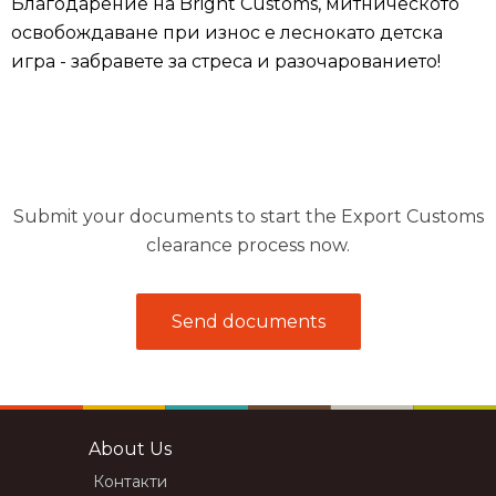
Благодарение на Bright Customs, митническото
освобождаване при износ е леснокато детска
игра - забравете за стреса и разочарованието!
Submit your documents to start the Export Customs
clearance process now.
Send documents
About Us
Контакти