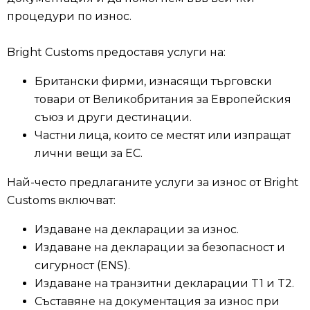
процедури по износ.
Bright Customs предоставя услуги на:
Британски фирми, изнасящи търговски
товари от Великобритания за Европейския
съюз и други дестинации.
Частни лица, които се местят или изпращат
лични вещи за ЕС.
Най-често предлаганите услуги за износ от Bright
Customs включват:
Издаване на декларации за износ.
Издаване на декларации за безопасност и
сигурност (ENS).
Издаване на транзитни декларации T1 и T2.
Съставяне на документация за износ при