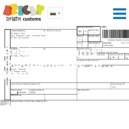
Bright Customs
Оформление за
Износ