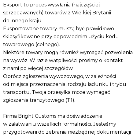
Eksport to proces wysyłania (najczęściej
sprzedawanych) towarów z Wielkiej Brytanii
do innego kraju.
Eksportowane towary muszą być prawidłowo
sklasyfikowane przy odpowiednim użyciu kodu
towarowego (celnego).
Niektóre towary mogą również wymagać pozwolenia
na wywóz. W razie wątpliwości prosimy o kontakt
z nami po więcej szczegółów.
Oprócz zgłoszenia wywozowego, w zależności
od miejsca przeznaczenia, rodzaju ładunku i trybu
transportu, Twoja przesyłka może wymagać
zgłoszenia tranzytowego (T1).
Firma Bright Customs ma doświadczenie
w załatwianiu wszelkich formalności. Jesteśmy
przygotowani do zebrania niezbędnej dokumentacji