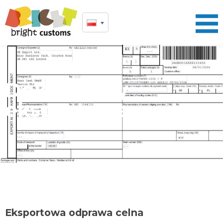
Dokumenty
eksportowe
Eksportowa odprawa celna