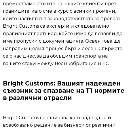
преместваме стоките на нашите клиенти през
границите, като сме в курс с всички промени,
които настъпват в законодателството за превоза.
Bright Customs са експерти и следователно
правилният партньор, който няма да позволи да
има пропуски с документацията. Освен това ще
направим целия процес бърз и лесен. Свържете
се с нас днес, за да обсъдим транспорта на
вашите стоки между Великобритания и ЕС
Bright Customs: Вашият надежден
съюзник за спазване на Т1 нормите
в различни отрасли
Bright Customs се отличава като надеждно и
всеобхватно решение за бизнеси от различни